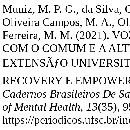
Muniz, M. P. G., da Silva, C
Oliveira Campos, M. A., Oliv
Ferreira, M. M. (2021)
COM O COMUM E A ALT
EXTENSÃƒO UNIVERSIT
RECOVERY E EMPOWER
Cadernos Brasileiros De Sa
of Mental Health
,
13
(35), 
https://periodicos.ufsc.br/