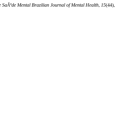
 SaÃºde Mental Brazilian Journal of Mental Health
,
15
(44),