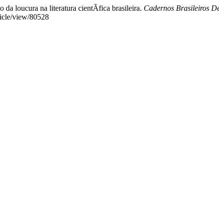
da loucura na literatura cientÃ­fica brasileira.
Cadernos Brasileiros De
ticle/view/80528