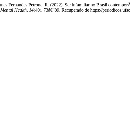
nes Fernandes Petrone, R. (2022). Ser infamiliar no Brasil contempor
 Mental Health
,
14
(40), 73â€“89. Recuperado de https://periodicos.ufs