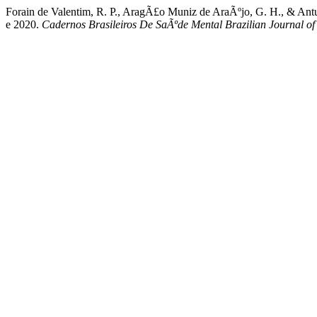
Forain de Valentim, R. P., AragÃ£o Muniz de AraÃºjo, G. H., & Antu
e 2020.
Cadernos Brasileiros De SaÃºde Mental Brazilian Journal of