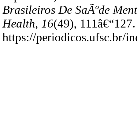
Brasileiros De SaÃºde Ment
Health
,
16
(49), 111â€“127
https://periodicos.ufsc.br/