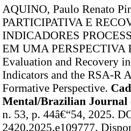
AQUINO, Paulo Renato P
PARTICIPATIVA E REC
INDICADORES PROCESS
EM UMA PERSPECTIVA FO
Evaluation and Recovery in
Indicators and the RSA-R 
Formative Perspective.
Cad
Mental/Brazilian Journal
n. 53, p. 44â€“54, 2025. D
2420.2025.e109777. Dispon