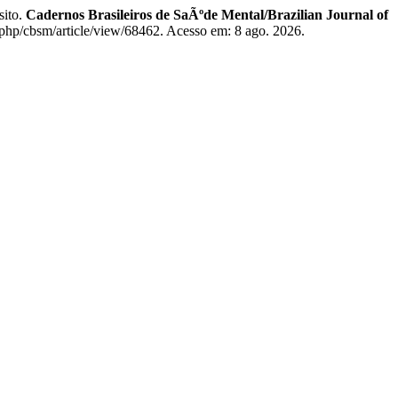
sito.
Cadernos Brasileiros de SaÃºde Mental/Brazilian Journal of
x.php/cbsm/article/view/68462. Acesso em: 8 ago. 2026.