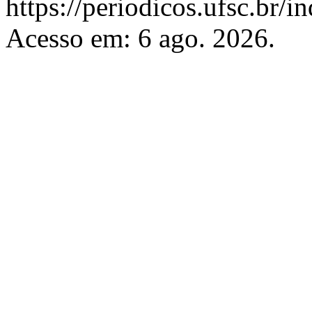
https://periodicos.ufsc.br/
Acesso em: 6 ago. 2026.