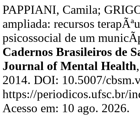
PAPPIANI, Camila; GRIGOL
ampliada: recursos terapÃª
psicossocial de um municÃ­p
Cadernos Brasileiros de S
Journal of Mental Health
2014. DOI: 10.5007/cbsm.v
https://periodicos.ufsc.br/
Acesso em: 10 ago. 2026.