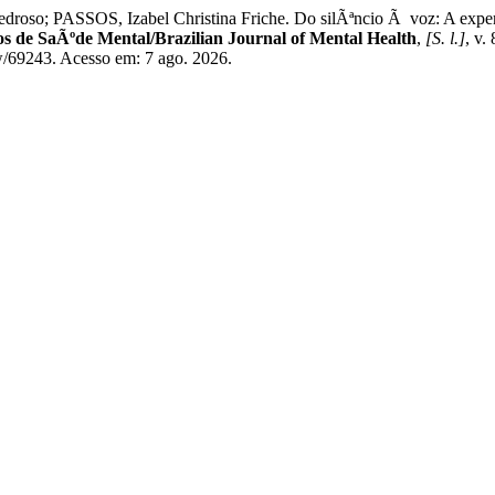
so; PASSOS, Izabel Christina Friche. Do silÃªncio Ã voz: A experi
os de SaÃºde Mental/Brazilian Journal of Mental Health
,
[S. l.]
, v.
ew/69243. Acesso em: 7 ago. 2026.