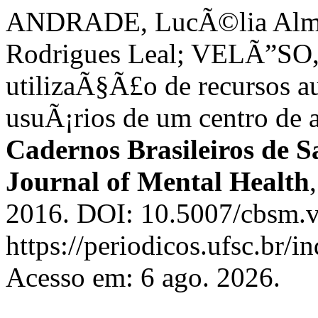
ANDRADE, LucÃ©lia Almei
Rodrigues Leal; VELÃ”SO, 
utilizaÃ§Ã£o de recursos a
usuÃ¡rios de um centro de
Cadernos Brasileiros de S
Journal of Mental Health
2016. DOI: 10.5007/cbsm.v
https://periodicos.ufsc.br/
Acesso em: 6 ago. 2026.