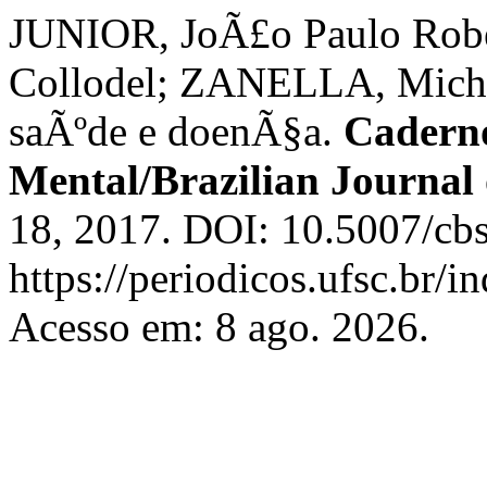
JUNIOR, JoÃ£o Paulo Rob
Collodel; ZANELLA, Michel
saÃºde e doenÃ§a.
Caderno
Mental/Brazilian Journal
18, 2017. DOI: 10.5007/cb
https://periodicos.ufsc.br/
Acesso em: 8 ago. 2026.