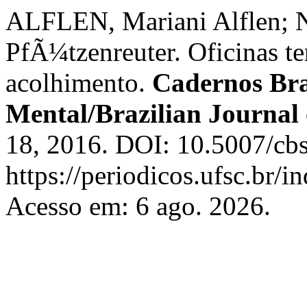
ALFLEN, Mariani Alflen;
PfÃ¼tzenreuter. Oficinas t
acolhimento.
Cadernos Bra
Mental/Brazilian Journal
18, 2016. DOI: 10.5007/cb
https://periodicos.ufsc.br/
Acesso em: 6 ago. 2026.