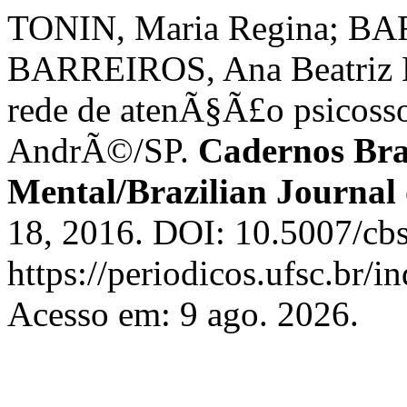
TONIN, Maria Regina; BAR
BARREIROS, Ana Beatriz Ba
rede de atenÃ§Ã£o psicoss
AndrÃ©/SP.
Cadernos Bra
Mental/Brazilian Journal
18, 2016. DOI: 10.5007/cb
https://periodicos.ufsc.br/
Acesso em: 9 ago. 2026.