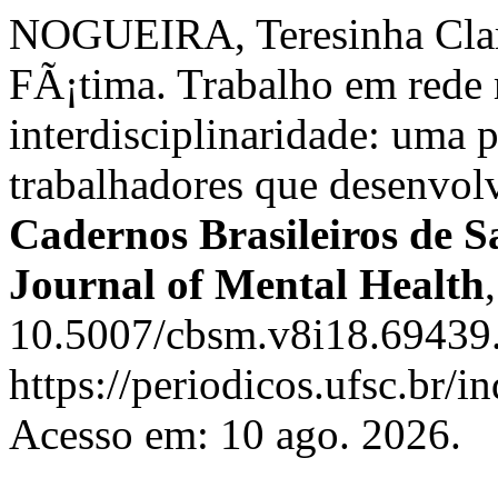
NOGUEIRA, Teresinha Clar
FÃ¡tima. Trabalho em rede m
interdisciplinaridade: uma
trabalhadores que desenvol
Cadernos Brasileiros de S
Journal of Mental Health
10.5007/cbsm.v8i18.69439.
https://periodicos.ufsc.br/
Acesso em: 10 ago. 2026.