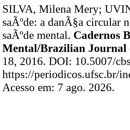
SILVA, Milena Mery; UVINH
saÃºde: a danÃ§a circular n
saÃºde mental.
Cadernos Br
Mental/Brazilian Journal
18, 2016. DOI: 10.5007/cb
https://periodicos.ufsc.br/
Acesso em: 7 ago. 2026.