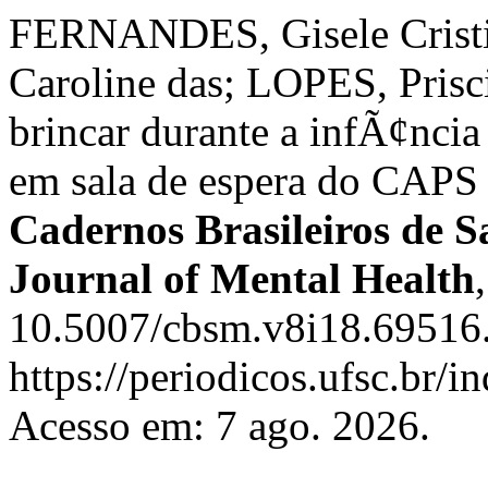
FERNANDES, Gisele Crist
Caroline das; LOPES, Prisc
brincar durante a infÃ¢ncia
em sala de espera do CAPS i
Cadernos Brasileiros de S
Journal of Mental Health
10.5007/cbsm.v8i18.69516.
https://periodicos.ufsc.br/
Acesso em: 7 ago. 2026.