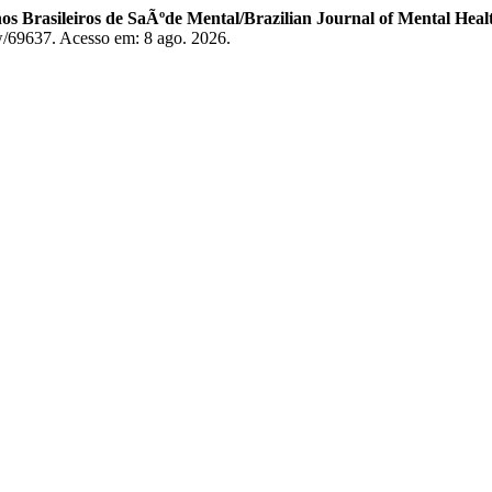
s Brasileiros de SaÃºde Mental/Brazilian Journal of Mental Heal
ew/69637. Acesso em: 8 ago. 2026.