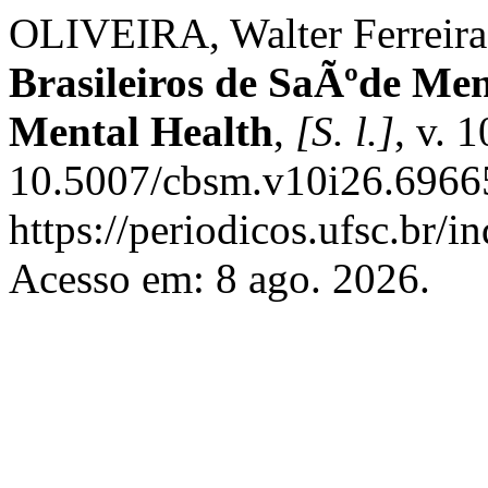
OLIVEIRA, Walter Ferreira 
Brasileiros de SaÃºde Men
Mental Health
,
[S. l.]
, v. 
10.5007/cbsm.v10i26.69665
https://periodicos.ufsc.br/
Acesso em: 8 ago. 2026.