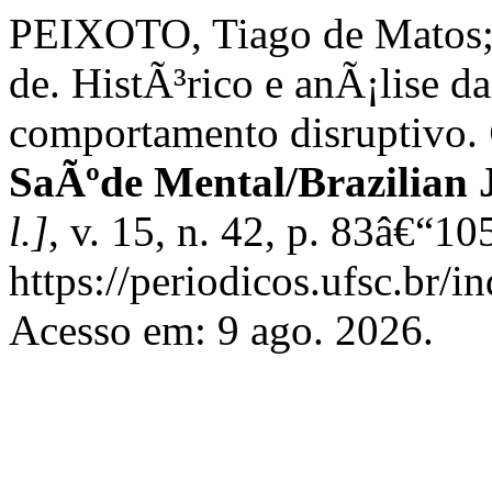
PEIXOTO, Tiago de Matos
de. HistÃ³rico e anÃ¡lise 
comportamento disruptivo.
SaÃºde Mental/Brazilian 
l.]
, v. 15, n. 42, p. 83â€“1
https://periodicos.ufsc.br/
Acesso em: 9 ago. 2026.