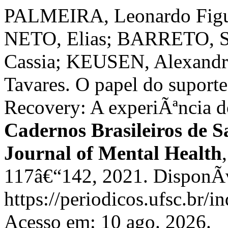
PALMEIRA, Leonardo Fig
NETO, Elias; BARRETO, Si
Cassia; KEUSEN, Alexand
Tavares. O papel do suporte
Recovery: A experiÃªncia 
Cadernos Brasileiros de S
Journal of Mental Health
117â€“142, 2021. DisponÃ­
https://periodicos.ufsc.br/
Acesso em: 10 ago. 2026.