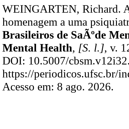
WEINGARTEN, Richard. Ap
homenagem a uma psiquiatr
Brasileiros de SaÃºde Men
Mental Health
,
[S. l.]
, v. 
DOI: 10.5007/cbsm.v12i32.
https://periodicos.ufsc.br/
Acesso em: 8 ago. 2026.