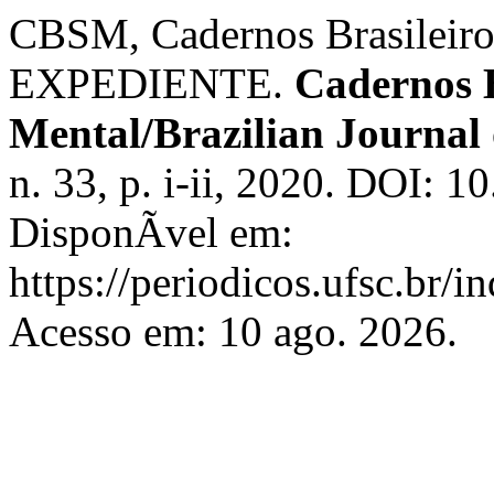
CBSM, Cadernos Brasileiro
EXPEDIENTE.
Cadernos B
Mental/Brazilian Journal
n. 33, p. i-ii, 2020. DOI: 
DisponÃ­vel em:
https://periodicos.ufsc.br/
Acesso em: 10 ago. 2026.