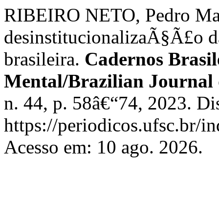
RIBEIRO NETO, Pedro Mac
desinstitucionalizaÃ§Ã£o da 
brasileira.
Cadernos Brasil
Mental/Brazilian Journal
n. 44, p. 58â€“74, 2023. D
https://periodicos.ufsc.br/
Acesso em: 10 ago. 2026.