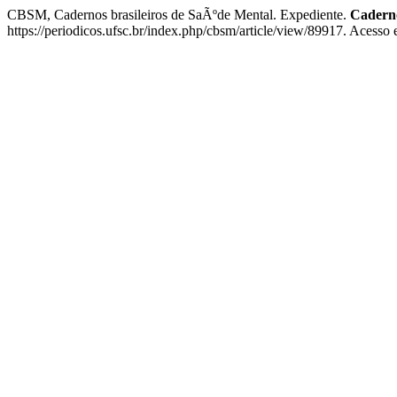
CBSM, Cadernos brasileiros de SaÃºde Mental. Expediente.
Caderno
https://periodicos.ufsc.br/index.php/cbsm/article/view/89917. Acesso 