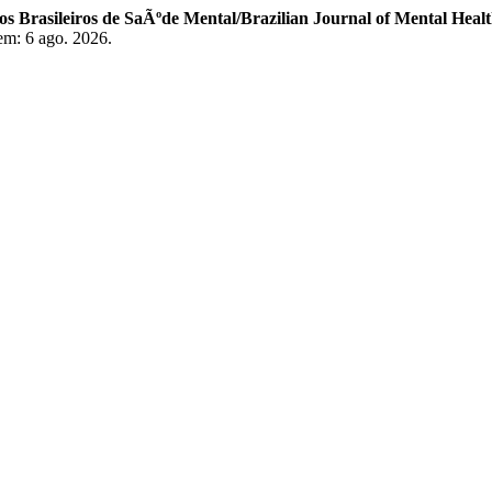
s Brasileiros de SaÃºde Mental/Brazilian Journal of Mental Heal
em: 6 ago. 2026.