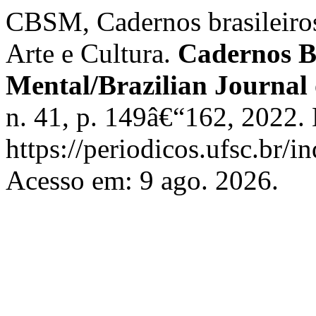
CBSM, Cadernos brasileiro
Arte e Cultura.
Cadernos Br
Mental/Brazilian Journal
n. 41, p. 149â€“162, 2022.
https://periodicos.ufsc.br/
Acesso em: 9 ago. 2026.