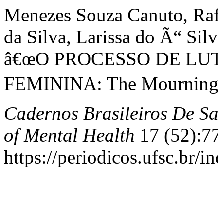
Menezes Souza Canuto, Rafa
da Silva, Larissa do Ã“ Silv
â€œO PROCESSO DE LU
FEMININA: The Mourning Pro
Cadernos Brasileiros De Sa
of Mental Health
17 (52):7
https://periodicos.ufsc.br/