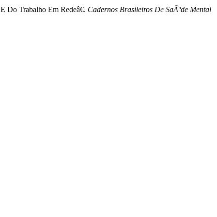
de E Do Trabalho Em Redeâ€.
Cadernos Brasileiros De SaÃºde Mental