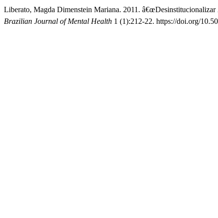
Liberato, Magda Dimenstein Mariana. 2011. â€œDesinstitucionalizar 
Brazilian Journal of Mental Health
1 (1):212-22. https://doi.org/10.