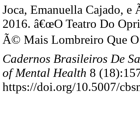
Joca, Emanuella Cajado, e 
2016. â€œO Teatro Do Opri
Ã© Mais Lombreiro Que O 
Cadernos Brasileiros De Sa
of Mental Health
8 (18):15
https://doi.org/10.5007/cb