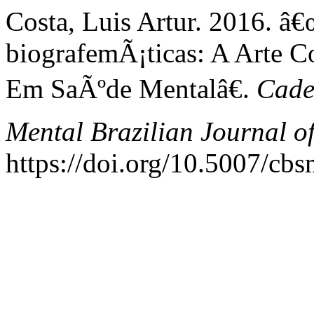
Costa, Luis Artur. 2016. 
biografemÃ¡ticas: A Arte C
Em SaÃºde Mentalâ€.
Cade
Mental Brazilian Journal o
https://doi.org/10.5007/cb