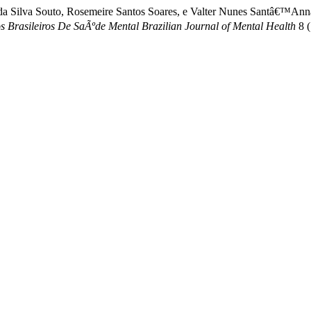
ires da Silva Souto, Rosemeire Santos Soares, e Valter Nunes Santâ
 Brasileiros De SaÃºde Mental Brazilian Journal of Mental Health
8 (