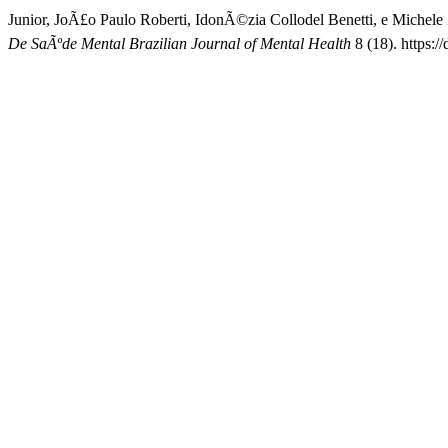
Junior, JoÃ£o Paulo Roberti, IdonÃ©zia Collodel Benetti, e Michel
De SaÃºde Mental Brazilian Journal of Mental Health
8 (18). https: