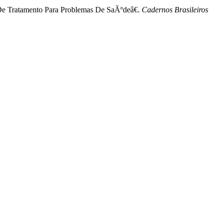
 De Tratamento Para Problemas De SaÃºdeâ€.
Cadernos Brasileiros