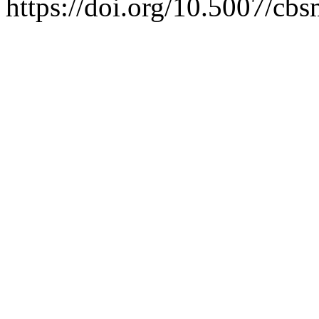
https://doi.org/10.5007/cb