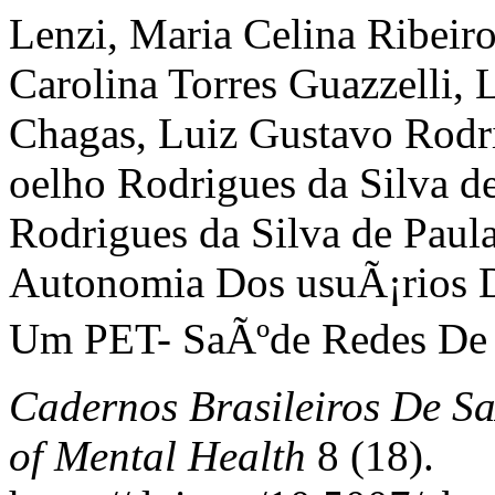
Lenzi, Maria Celina Ribeiro
Carolina Torres Guazzelli,
Chagas, Luiz Gustavo Rodri
oelho Rodrigues da Silva de
Rodrigues da Silva de Paul
Autonomia Dos usuÃ¡rios 
Um PET- SaÃºde Redes De a
Cadernos Brasileiros De Sa
of Mental Health
8 (18).