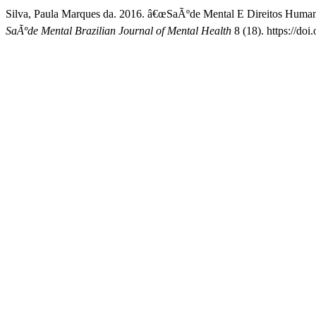
Silva, Paula Marques da. 2016. â€œSaÃºde Mental E Direitos Huma
SaÃºde Mental Brazilian Journal of Mental Health
8 (18). https://do