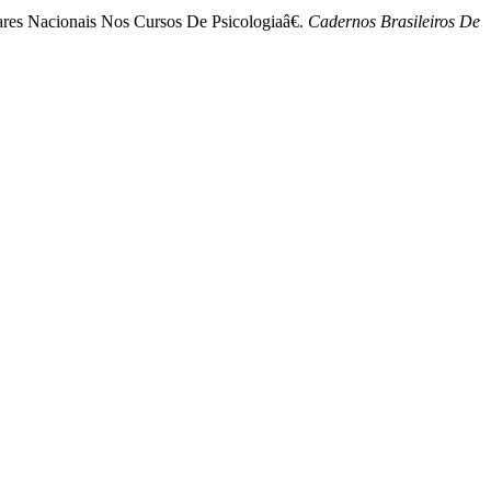
es Nacionais Nos Cursos De Psicologiaâ€.
Cadernos Brasileiros De