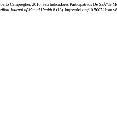
oberto Campregher. 2016. â€œIndicadores Participativos De SaÃºde 
ilian Journal of Mental Health
8 (18). https://doi.org/10.5007/cbsm.v