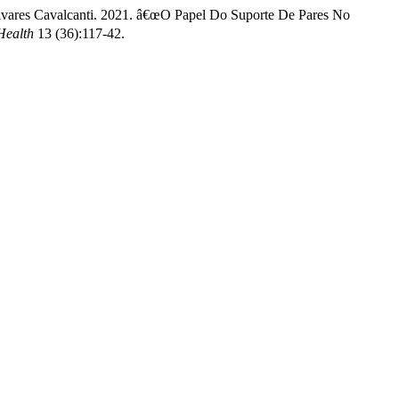
Tavares Cavalcanti. 2021. â€œO Papel Do Suporte De Pares No
Health
13 (36):117-42.