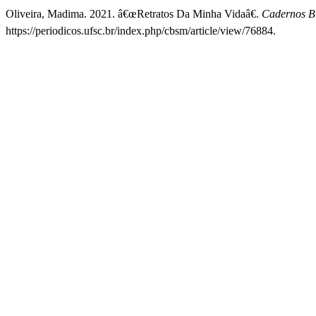
Oliveira, Madima. 2021. â€œRetratos Da Minha Vidaâ€.
Cadernos Br
https://periodicos.ufsc.br/index.php/cbsm/article/view/76884.