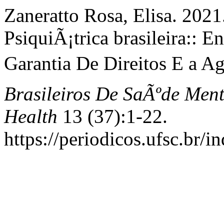
Zaneratto Rosa, Elisa. 202
PsiquiÃ¡trica brasileira::
Garantia De Direitos E a Ag
Brasileiros De SaÃºde Ment
Health
13 (37):1-22.
https://periodicos.ufsc.br/