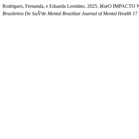
Rodrigues, Fernanda, e Eduarda Leontino. 2025. â€œO I
Brasileiros De SaÃºde Mental Brazilian Journal of Mental Health
17 