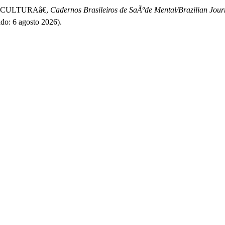
E CULTURAâ€,
Cadernos Brasileiros de SaÃºde Mental/Brazilian Jour
ado: 6 agosto 2026).