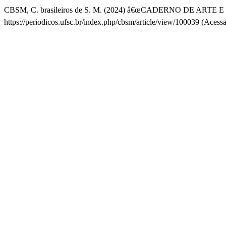
CBSM, C. brasileiros de S. M. (2024) â€œCADERNO DE ARTE 
https://periodicos.ufsc.br/index.php/cbsm/article/view/100039 (Acess