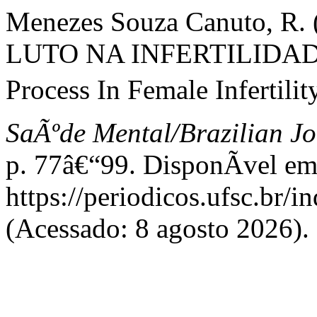
Menezes Souza Canuto, R
LUTO NA INFERTILIDADE
Process In Female Infertilit
SaÃºde Mental/Brazilian Jo
p. 77â€“99. DisponÃ­vel em
https://periodicos.ufsc.br/
(Acessado: 8 agosto 2026).