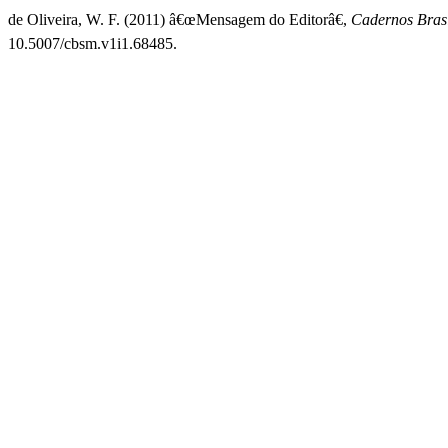
de Oliveira, W. F. (2011) â€œMensagem do Editorâ€,
Cadernos Brasi
10.5007/cbsm.v1i1.68485.