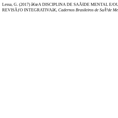
Lessa, G. (2017) â€œA DISCIPLINA DE SAÃšDE MENTAL
REVISÃƒO INTEGRATIVAâ€,
Cadernos Brasileiros de SaÃºde Men