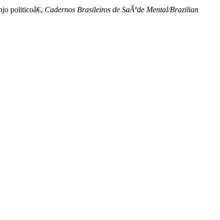
jo politicoâ€,
Cadernos Brasileiros de SaÃºde Mental/Brazilian