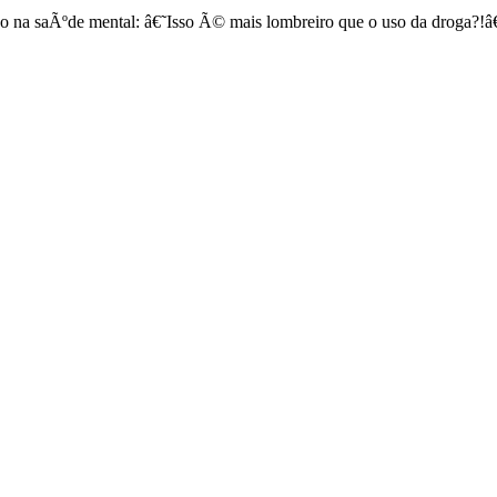
do na saÃºde mental: â€˜Isso Ã© mais lombreiro que o uso da droga?!