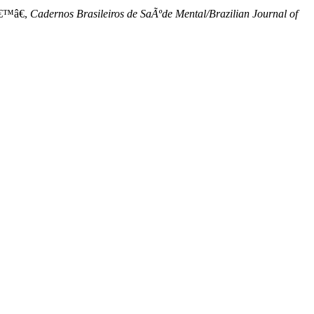
â€™â€,
Cadernos Brasileiros de SaÃºde Mental/Brazilian Journal of