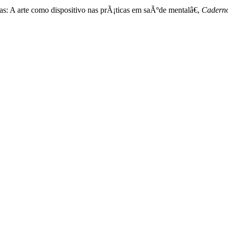
 A arte como dispositivo nas prÃ¡ticas em saÃºde mentalâ€,
Caderno