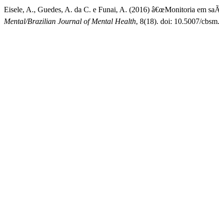
Eisele, A., Guedes, A. da C. e Funai, A. (2016) â€œMonitoria em saÃ
Mental/Brazilian Journal of Mental Health
, 8(18). doi: 10.5007/cbsm