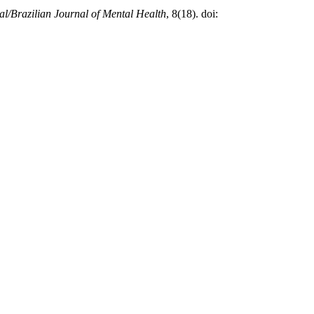
l/Brazilian Journal of Mental Health
, 8(18). doi: