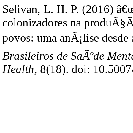
Selivan, L. H. P. (2016) â€
colonizadores na produÃ§Ã£
povos: uma anÃ¡lise desde
Brasileiros de SaÃºde Ment
Health
, 8(18). doi: 10.500