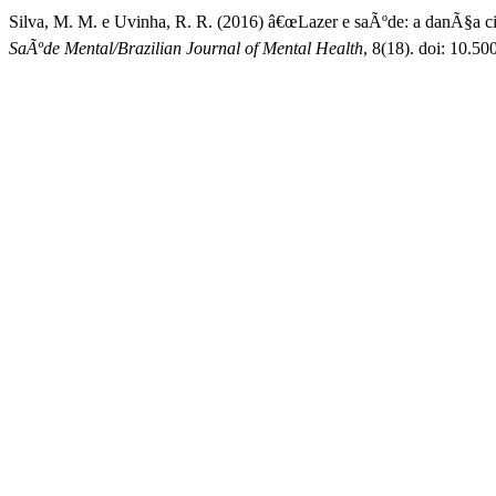
Silva, M. M. e Uvinha, R. R. (2016) â€œLazer e saÃºde: a danÃ§a ci
SaÃºde Mental/Brazilian Journal of Mental Health
, 8(18). doi: 10.5