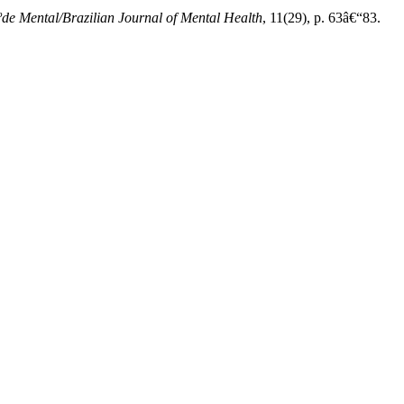
de Mental/Brazilian Journal of Mental Health
, 11(29), p. 63â€“83.